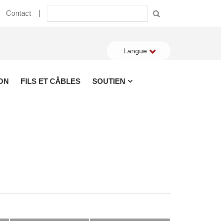
Contact
Langue
ON
FILS ET CÂBLES
SOUTIEN