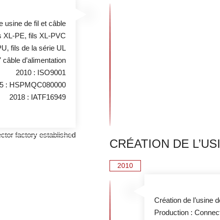
 usine de fil et câble
ls XL-PE, fils XL-PVC
PU, fils de la série UL
 câble d’alimentation
2010 : ISO9001
15 : HSPMQC080000
2018 : IATF16949
CRÉATION DE L’U
2010
Création de l’usine 
Production : Connec