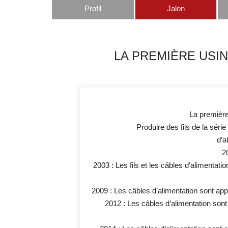
Profil
Jalon
LA PREMIÈRE USIN
La première
Produire des fils de la série
d’a
2
2003 : Les fils et les câbles d’alimentat
2009 : Les câbles d’alimentation sont a
2012 : Les câbles d’alimentation son