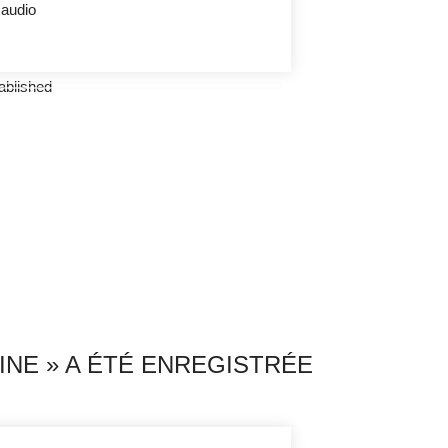
 audio
INE » A ÉTÉ ENREGISTRÉE