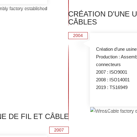
CRÉATION D’UNE 
CÂBLES
2004
Création d’une usin
Production : Assemb
connecteurs
2007 : ISO9001
2008 : ISO14001
2019 : TS16949
E DE FIL ET CÂBLE
2007