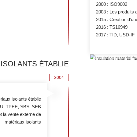
2000 : ISO9002
2003 : Les produits
2015 : Création d’u
2016 : TS16949
2017 : TID, USD-IF
 ISOLANTS ÉTABLIE
2004
iaux isolants établie
TPU, TPEE, SBS, SEB
t la vente externe de
matériaux isolants