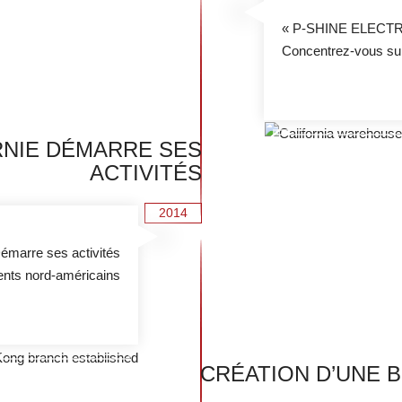
« P-SHINE ELECTR
Concentrez-vous sur 
RNIE DÉMARRE SES
ACTIVITÉS
2014
Démarre ses activités
ients nord-américains
CRÉATION D’UNE 