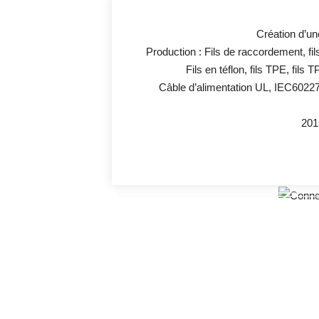
Création d’une
Production : Fils de raccordement, fi
Fils en téflon, fils TPE, fils T
Câble d’alimentation UL, IEC60227
20