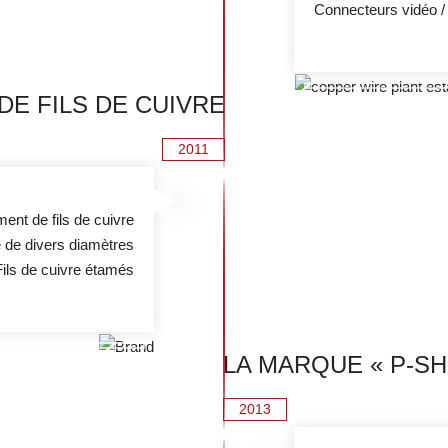
Connecteurs vidéo /
DE FILS DE CUIVRE
2011
ement de fils de cuivre
e de divers diamètres
Fils de cuivre étamés
LA MARQUE « P-SH
2013