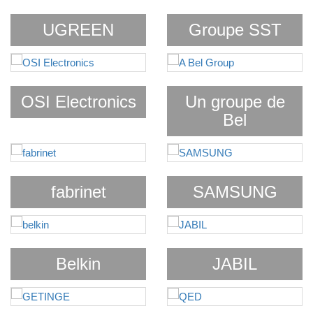
UGREEN
Groupe SST
OSI Electronics
Un groupe de
Bel
fabrinet
SAMSUNG
Belkin
JABIL