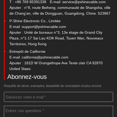
T : +86 769 85391338
E-mail :
service@pshinecable.com
Ajouter : n°8, route Beiheng, communauté de Shangsha, ville
de Chang’an, ville de Dongguan, Guangdong, Chine. 523867
P-Shine Electronic Co., Limitée
E-mail :
support@pshinecable.com
Ajouter : Unité de bureaux n°3, 13e étage de Grand City
Plaza, n°1-17 Sai Lau KOK Road, Tsuen Wan, Nouveaux
Territoires, Hong Kong
Entrepôt de Californie
E-mail :
california@pshinecable.com
Ajouter : 181D W Orangethope Ave Texte clair CA 92870
United Staes
Abonnez-vous
Requête de devis, exemples, faisabilité de conception et plus encore