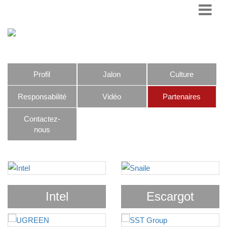
Profil
Jalon
Culture
Responsabilité
Vidéo
Partenaires
Contactez-
nous
Intel
Escargot