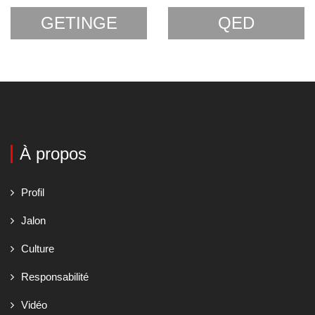
GETINGE
QED
À propos
Profil
Jalon
Culture
Responsabilité
Vidéo