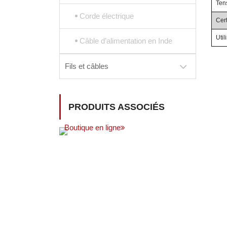
Ten
Corde électrique
Cert
Util
Câble d’alimentation en Inde
Fils et câbles
PRODUITS ASSOCIÉS
Boutique en ligne