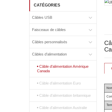
CATÉGORIES
Câbles USB
Faisceaux de câbles
Câ
Câbles personnalisés
Ca
Câbles d’alimentation
Câble d’alimentation Amérique
Canada
Câble d’alimentation Euro
Nom
Câble d’alimentation britannique
Con
Tem
Câble d’alimentation Australie