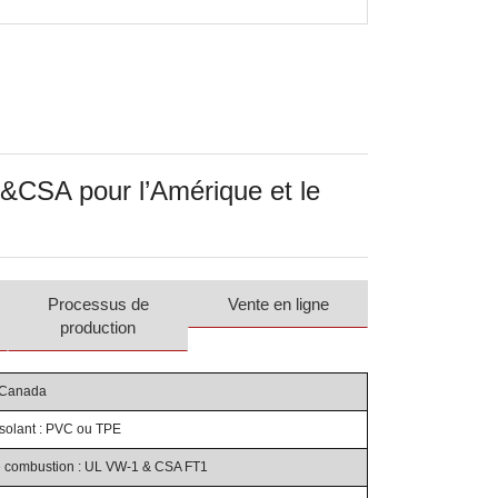
L&CSA pour l’Amérique et le
Processus de
Vente en ligne
production
e Canada
isolant : PVC ou TPE
e combustion : UL VW-1 & CSA FT1