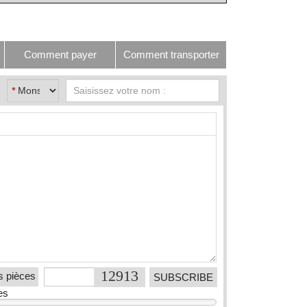
Comment payer
Comment transporter
*
s pièces
es