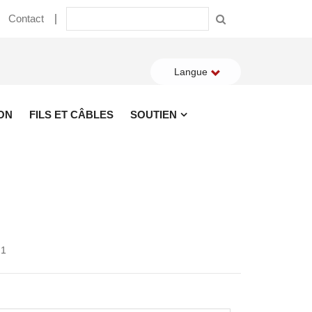
Contact
Langue
ON
FILS ET CÂBLES
SOUTIEN
 1