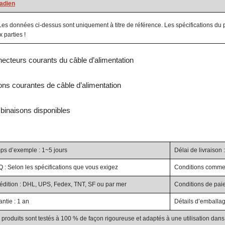
adien
Les données ci-dessus sont uniquement à titre de référence. Les spécifications du p
 parties !
ecteurs courants du câble d’alimentation
ons courantes de câble d’alimentation
inaisons disponibles
ps d’exemple : 1~5 jours
Délai de livraison 
 : Selon les spécifications que vous exigez
Conditions commerc
édition : DHL, UPS, Fedex, TNT, SF ou par mer
Conditions de paiem
ntie : 1 an
Détails d’emballag
produits sont testés à 100 % de façon rigoureuse et adaptés à une utilisation dans 