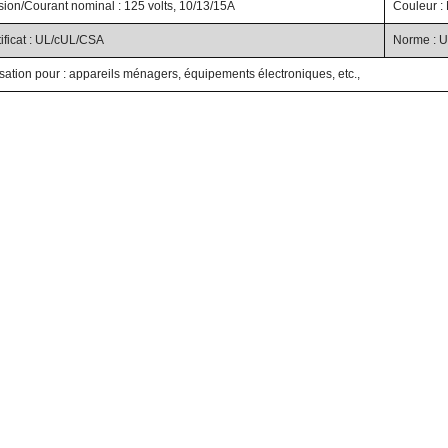
sion/Courant nominal : 125 volts, 10/13/15A
Couleur : 
ificat : UL/cUL/CSA
Norme : 
isation pour : appareils ménagers, équipements électroniques, etc.,