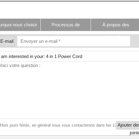
rquoi nous choisir
Processus de
À propos des
commande
échantillons
E-mail
Ajouter de
Hors jours fériés, en général nous vous contacterons dans les 12 heures
joint