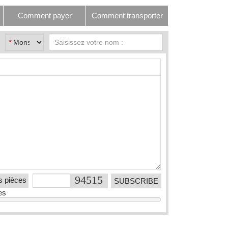
Comment payer
Comment transporter
*
s pièces
es