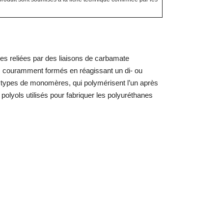
s reliées par des liaisons de carbamate
us couramment formés en réagissant un di- ou
x types de monomères, qui polymérisent l’un après
polyols utilisés pour fabriquer les polyuréthanes