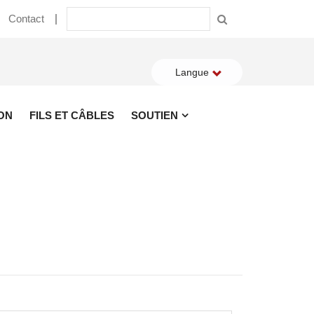
Contact
Langue
ON
FILS ET CÂBLES
SOUTIEN