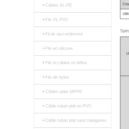
Cou
Câbles XL-PE
Uti
Fils XL-PVC
Spéc
Fil de raccordement
Fils en silicone
U
Fils et câbles en téflon
Fils de nylon
Câbles plats MPPE
Câble ruban plat en PVC
Câble ruban plat sans halogènes