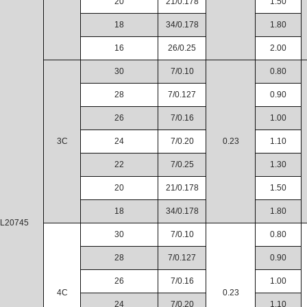
20
21/0.178
1.50
18
34/0.178
1.80
16
26/0.25
2.00
30
7/0.10
0.80
28
7/0.127
0.90
26
7/0.16
1.00
3C
24
7/0.20
0.23
1.10
22
7/0.25
1.30
20
21/0.178
1.50
18
34/0.178
1.80
L20745
30
7/0.10
0.80
28
7/0.127
0.90
26
7/0.16
1.00
4C
0.23
24
7/0.20
1.10