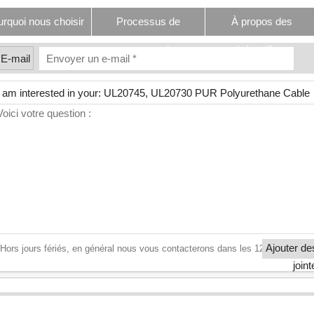
rquoi nous choisir
Processus de
À propos des
commande
échantillons
E-mail
Ajouter de
Hors jours fériés, en général nous vous contacterons dans les 12 heures
joint