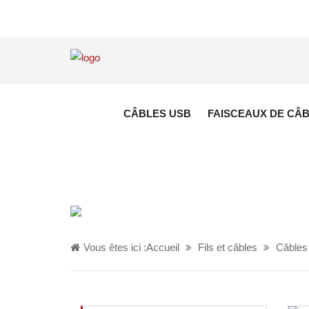
CÂBLES USB
FAISCEAUX DE CÂ
Vous êtes ici :
Accueil
Fils et câbles
Câble