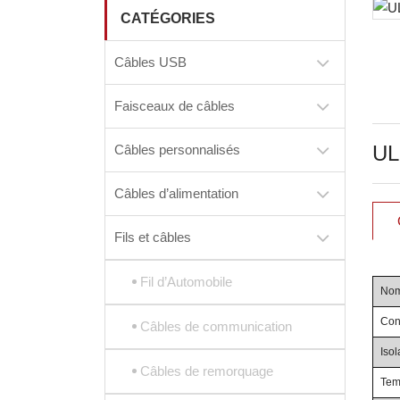
CATÉGORIES
Câbles USB
Faisceaux de câbles
UL
Câbles personnalisés
Câbles d’alimentation
Fils et câbles
Fil d’Automobile
Nom
Cond
Câbles de communication
Isol
Câbles de remorquage
Tem