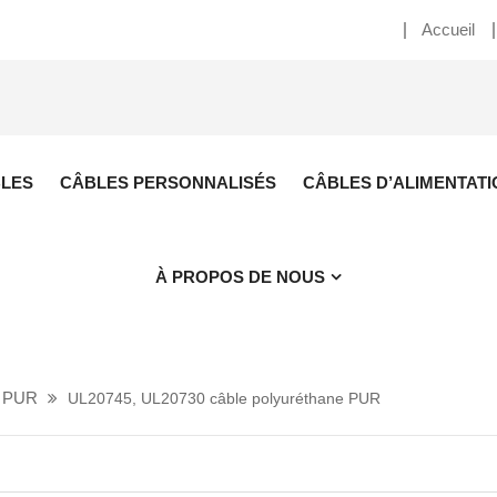
Accueil
BLES
CÂBLES PERSONNALISÉS
CÂBLES D’ALIMENTATI
À PROPOS DE NOUS
s PUR
UL20745, UL20730 câble polyuréthane PUR