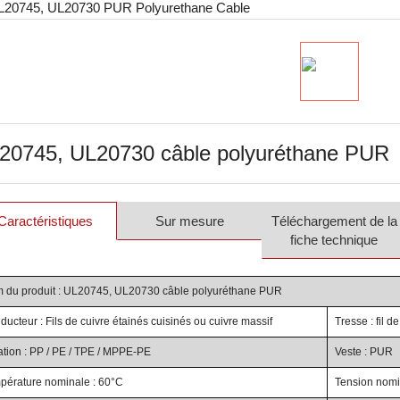
20745, UL20730 câble polyuréthane PUR
Caractéristiques
Sur mesure
Téléchargement de la
fiche technique
 du produit : UL20745, UL20730 câble polyuréthane PUR
ucteur : Fils de cuivre étainés cuisinés ou cuivre massif
Tresse : fil 
ation : PP / PE / TPE / MPPE-PE
Veste : PUR
pérature nominale : 60°C
Tension nomi