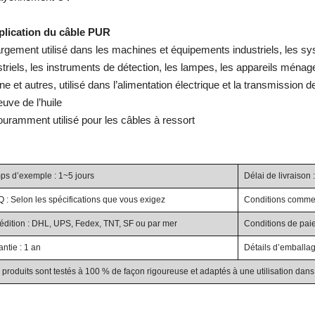
plication du câble PUR
argement utilisé dans les machines et équipements industriels, les s
striels, les instruments de détection, les lampes, les appareils mén
ne et autres, utilisé dans l’alimentation électrique et la transmission 
euve de l’huile
ouramment utilisé pour les câbles à ressort
ps d’exemple : 1~5 jours
Délai de livraison 
 : Selon les spécifications que vous exigez
Conditions commerc
édition : DHL, UPS, Fedex, TNT, SF ou par mer
Conditions de paiem
ntie : 1 an
Détails d’emballag
produits sont testés à 100 % de façon rigoureuse et adaptés à une utilisation dans 