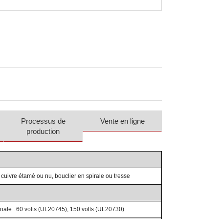
Processus de
Vente en ligne
production
de cuivre étamé ou nu, bouclier en spirale ou tresse
nale : 60 volts (UL20745), 150 volts (UL20730)