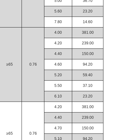
5.00
36.70
5.60
23.20
7.80
14.60
4.00
381.00
4.20
239.00
4.40
150.00
≥65
0.76
4.60
94.20
5.20
59.40
5.50
37.10
6.10
23.20
4.20
381.00
4.40
239.00
4.70
150.00
≥65
0.76
5.10
94.20