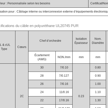
leur : Personnalisée selon les besoins
Certificat/N
lisation pour : Câblage interne ou interconnexion externe d’équipements électroniq
ifications du câble en polyuréthane UL20745 PUR
Isolation
Nom.
Chef d’orchestre
Épaisseur
Diamètre
L & cUL
Cœurs
Type
Écartement
NON./mm
mm
mm
(AWG)
30
7/0.10
0.80
28
7/0.127
0.90
26
7/0.16
1.00
24
11/0.16
1.10
2C
0.23
22
17/0.16
1.30