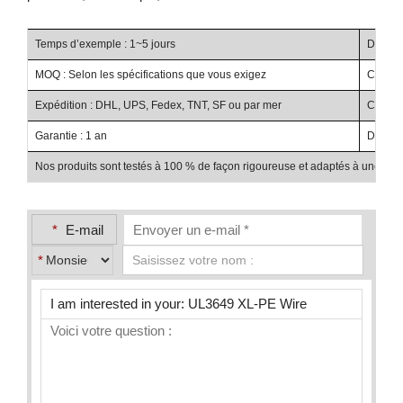
Temps d’exemple : 1~5 jours
Délai d
MOQ : Selon les spécifications que vous exigez
Conditi
Expédition : DHL, UPS, Fedex, TNT, SF ou par mer
Conditi
Garantie : 1 an
Détails
Nos produits sont testés à 100 % de façon rigoureuse et adaptés à une utilis
*
E-mail
*