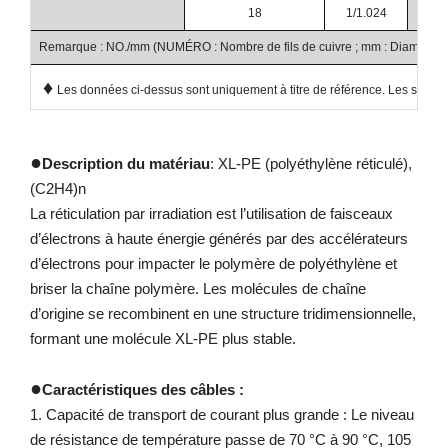
18
1/1.024
Remarque : NO./mm (NUMÉRO : Nombre de fils de cuivre ; mm : Diamètre des
♦
Les données ci-dessus sont uniquement à titre de référence. Les spécific
●
Description du matériau
: XL-PE (polyéthylène réticulé),
(C2H4)n
La réticulation par irradiation est l’utilisation de faisceaux
d’électrons à haute énergie générés par des accélérateurs
d’électrons pour impacter le polymère de polyéthylène et
briser la chaîne polymère. Les molécules de chaîne
d’origine se recombinent en une structure tridimensionnelle,
formant une molécule XL-PE plus stable.
●
Caractéristiques des câbles :
1. Capacité de transport de courant plus grande : Le niveau
de résistance de température passe de 70 °C à 90 °C, 105