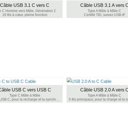
Câble USB 3.1 C vers C
Câble USB 3.1 A vers 
e C Homme vers Mâle, Génération 2
Type A Mâle à Mâle C
16 fils à cœur, pleine fonction
Certifié TID, suivez USB-IF
Câble USB C vers USB C
Câble USB 2.0 A vers 
Type C Mâle à Mâle
Type A Mâle à Mâle C
Câble USB C, pour la recharge et la synchronisation des données