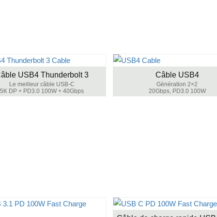
âble USB4 Thunderbolt 3
Câble USB4
Le meilleur câble USB-C
Génération 2×2
5K DP + PD3.0 100W + 40Gbps
20Gbps, PD3.0 100W