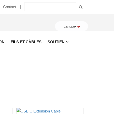
Contact
Langue
ON
FILS ET CÂBLES
SOUTIEN