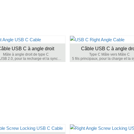
âble USB C à angle droit
Câble USB C à angle dro
Mâle à angle droit de type C
Type C Mâle vers Mâle C
Câble USB 2.0, pour la recharge et la synchronisation des données