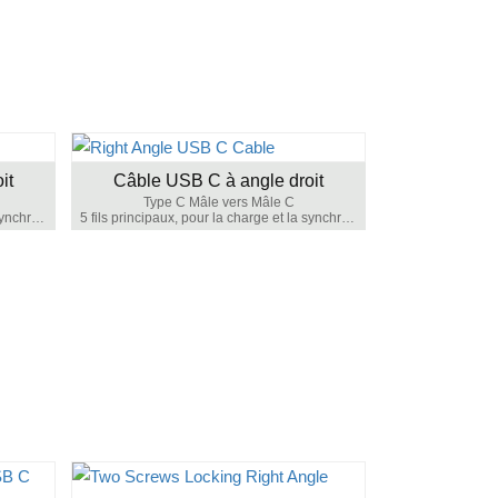
it
Câble USB C à angle droit
Type C Mâle vers Mâle C
5 fils principaux, pour la charge et la synchronisation des données
5 fils principaux, pour la charge et la synchronisation des données