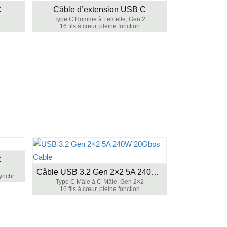
C
Câble d’extension USB C
Type C Homme à Femelle, Gen 2
16 fils à cœur, pleine fonction
C
Câble USB 3.2 Gen 2×2 5A 240W 20Gbps
5 fils principaux, pour la charge et la synchronisation des données
Type C Mâle à C-Mâle, Gen 2×2
16 fils à cœur, pleine fonction