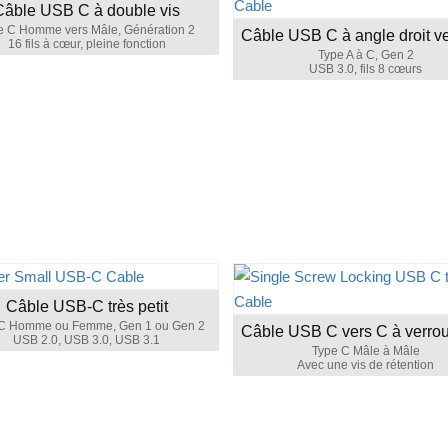
Câble USB C à double vis
e C Homme vers Mâle, Génération 2
16 fils à cœur, pleine fonction
Type A à C, Gen 2
USB 3.0, fils 8 cœurs
Câble USB-C très petit
 C Homme ou Femme, Gen 1 ou Gen 2
USB 2.0, USB 3.0, USB 3.1
Type C Mâle à Mâle
Avec une vis de rétention