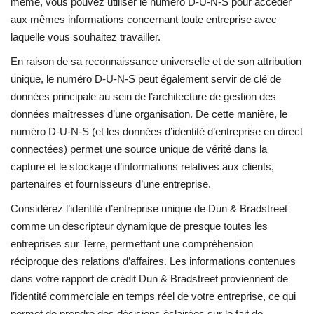
même, vous pouvez utiliser le numéro D-U-N-S pour accéder
aux mêmes informations concernant toute entreprise avec
laquelle vous souhaitez travailler.
En raison de sa reconnaissance universelle et de son attribution
unique, le numéro D-U-N-S peut également servir de clé de
données principale au sein de l’architecture de gestion des
données maîtresses d’une organisation. De cette manière, le
numéro D-U-N-S (et les données d’identité d’entreprise en direct
connectées) permet une source unique de vérité dans la
capture et le stockage d’informations relatives aux clients,
partenaires et fournisseurs d’une entreprise.
Considérez l’identité d’entreprise unique de Dun & Bradstreet
comme un descripteur dynamique de presque toutes les
entreprises sur Terre, permettant une compréhension
réciproque des relations d’affaires. Les informations contenues
dans votre rapport de crédit Dun & Bradstreet proviennent de
l’identité commerciale en temps réel de votre entreprise, ce qui
permet de prendre des décisions éclairées sur le fait de