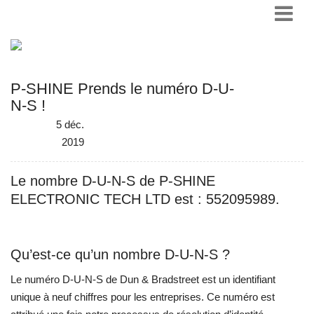
P-SHINE Prends le numéro D-U-
N-S !
5 déc.
2019
Le nombre D-U-N-S de P-SHINE
ELECTRONIC TECH LTD est : 552095989.
Qu’est-ce qu’un nombre D-U-N-S ?
Le numéro D-U-N-S de Dun & Bradstreet est un identifiant
unique à neuf chiffres pour les entreprises. Ce numéro est