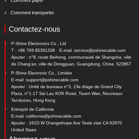
Comment payer
Comment transporter
Contactez-nous
P-Shine Electronics Co., Ltd
T : +86 769 85391338
E-mail :
service@pshinecable.com
Ajouter : n°8, route Beiheng, communauté de Shangsha, ville
de Chang’an, ville de Dongguan, Guangdong, Chine. 523867
P-Shine Electronic Co., Limitée
E-mail :
support@pshinecable.com
Ajouter : Unité de bureaux n°3, 13e étage de Grand City
Plaza, n°1-17 Sai Lau KOK Road, Tsuen Wan, Nouveaux
Territoires, Hong Kong
Entrepôt de Californie
E-mail :
california@pshinecable.com
Ajouter : 181D W Orangethope Ave Texte clair CA 92870
United Staes