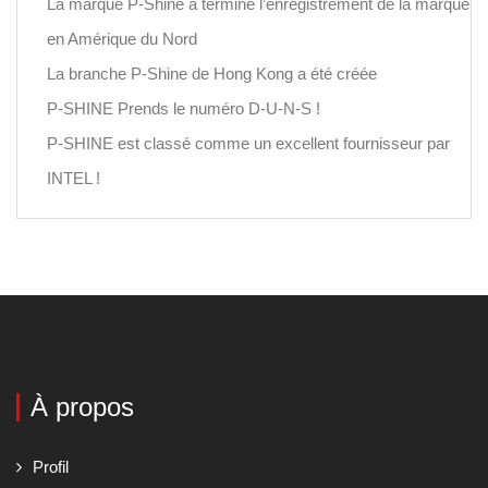
La marque P-Shine a terminé l’enregistrement de la marque
en Amérique du Nord
La branche P-Shine de Hong Kong a été créée
P-SHINE Prends le numéro D-U-N-S !
P-SHINE est classé comme un excellent fournisseur par
INTEL !
À propos
Profil