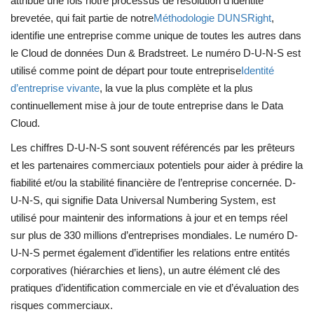
attribué une fois notre processus de résolution d’identité
brevetée, qui fait partie de notre
Méthodologie DUNSRight
,
identifie une entreprise comme unique de toutes les autres dans
le Cloud de données Dun & Bradstreet. Le numéro D-U-N-S est
utilisé comme point de départ pour toute entreprise
Identité
d’entreprise vivante
, la vue la plus complète et la plus
continuellement mise à jour de toute entreprise dans le Data
Cloud.
Les chiffres D-U-N-S sont souvent référencés par les prêteurs
et les partenaires commerciaux potentiels pour aider à prédire la
fiabilité et/ou la stabilité financière de l’entreprise concernée. D-
U-N-S, qui signifie Data Universal Numbering System, est
utilisé pour maintenir des informations à jour et en temps réel
sur plus de 330 millions d’entreprises mondiales. Le numéro D-
U-N-S permet également d’identifier les relations entre entités
corporatives (hiérarchies et liens), un autre élément clé des
pratiques d’identification commerciale en vie et d’évaluation des
risques commerciaux.