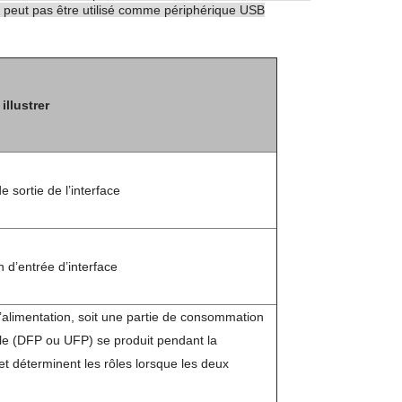
e peut pas être utilisé comme périphérique USB
illustrer
 sortie de l’interface
n d’entrée d’interface
 d’alimentation, soit une partie de consommation
le (DFP ou UFP) se produit pendant la
et déterminent les rôles lorsque les deux