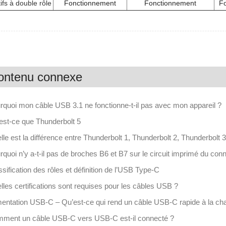
ifs à double rôle
Fonctionnement
Fonctionnement
F
ontenu connexe
rquoi mon câble USB 3.1 ne fonctionne-t-il pas avec mon appareil ?
est-ce que Thunderbolt 5
lle est la différence entre Thunderbolt 1, Thunderbolt 2, Thunderbolt 3
rquoi n’y a-t-il pas de broches B6 et B7 sur le circuit imprimé du co
sification des rôles et définition de l’USB Type-C
lles certifications sont requises pour les câbles USB ?
mentation USB-C – Qu’est-ce qui rend un câble USB-C rapide à la ch
ment un câble USB-C vers USB-C est-il connecté ?