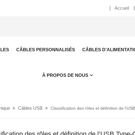
Accueil
BLES
CÂBLES PERSONNALISÉS
CÂBLES D’ALIMENTATI
À PROPOS DE NOUS
nique
Câbles USB
Classification des rôles et définition de l’U
ification des rôles et définition de l’USB Type-