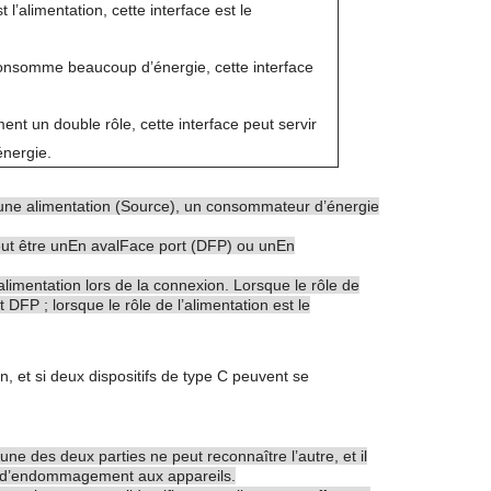
l’alimentation, cette interface est le
consomme beaucoup d’énergie, cette interface
ent un double rôle, cette interface peut servir
énergie.
re une alimentation (Source), un consommateur d’énergie
ut être un
En aval
Face port (DFP) ou un
En
’alimentation lors de la connexion. Lorsque le rôle de
t DFP ; lorsque le rôle de l’alimentation est le
n, et si deux dispositifs de type C peuvent se
ne des deux parties ne peut reconnaître l’autre, et il
as d’endommagement aux appareils.