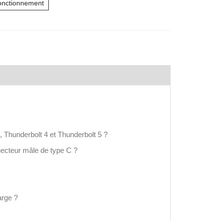
onctionnement
, Thunderbolt 4 et Thunderbolt 5 ?
nnecteur mâle de type C ?
arge ?