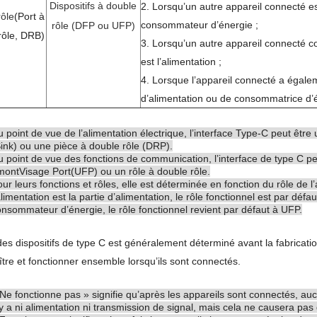
Dispositifs à double
2. Lorsqu’un autre appareil connecté est 
rôle
(Port à
consommateur d’énergie ;
rôle (DFP ou UFP)
rôle, DRB)
3. Lorsqu’un autre appareil connecté 
est l’alimentation ;
4. Lorsque l’appareil connecté a égalem
d’alimentation ou de consommatrice d’
 point de vue de l’alimentation électrique, l’interface Type-C peut êt
ink) ou une pièce à double rôle (DRP).
 point de vue des fonctions de communication, l’interface de type C pe
mont
Visage
Port
(UFP) ou un rôle à double rôle.
ur leurs fonctions et rôles, elle est déterminée en fonction du rôle de l
alimentation est la partie d’alimentation, le rôle fonctionnel est par défau
nsommateur d’énergie, le rôle fonctionnel revient par défaut à UFP.
des dispositifs de type C est généralement déterminé avant la fabricatio
tre et fonctionner ensemble lorsqu’ils sont connectés.
Ne fonctionne pas » signifie qu’après les appareils
sont connectés, aucu
y a ni alimentation ni transmission de signal, mais cela ne causera p