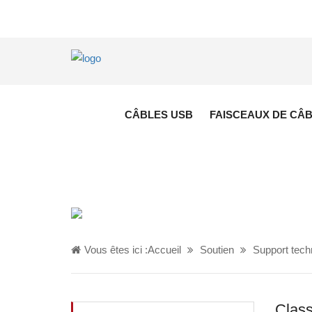
CÂBLES USB
FAISCEAUX DE CÂ
Vous êtes ici :
Accueil
Soutien
Support tech
Class