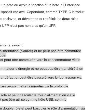
 un hôte ou avoir la fonction d’un hôte. Si l’interface
un dispositif esclave. Cependant, comme TYPE-C introduit
t esclaves, et développe et redéfinit les deux rôles
e UFP n’est pas non plus qu’un UFP.
nte, à savoir :
 d’alimentation (Source) et ne peut pas être commutée
ique.
aut et peut être commutée vers le consommateur via le
ommateur d’énergie et ne peut pas être transféré à un
 défaut et peut être basculé vers le fournisseur via
rôles peuvent être commutés via le protocole
rôle et peut basculer le rôle d’alimentation via le
eut pas être utilisé comme hôte USB, comme
 double rôle et peut basculer le rôle d’alimentation via