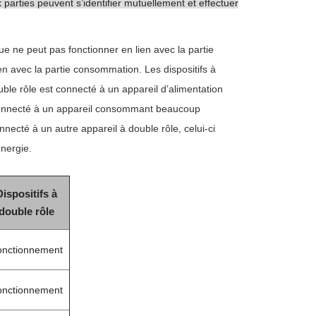
 parties peuvent s’identifier mutuellement et effectuer
ue ne peut pas fonctionner en lien avec la partie
en avec la partie consommation. Les dispositifs à
uble rôle est connecté à un appareil d’alimentation
 connecté à un appareil consommant beaucoup
nnecté à un autre appareil à double rôle, celui-ci
nergie.
Dispositifs à
double rôle
onctionnement
onctionnement