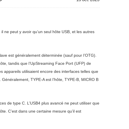
l ne peut y avoir qu’un seul hôte USB, et les autres
clave est généralement déterminée (sauf pour l’OTG).
ôte, tandis que l’UpStreaming Face Port (UFP) de
s appareils utilisaient encore des interfaces telles que
pe. Généralement, TYPE-A est l’hôte, TYPE-B, MICRO B
aces de type C. L’USB4 plus avancé ne peut utiliser que
ôte. C’est dans une certaine mesure qu’il est