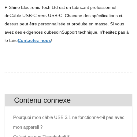
P-Shine Electronic Tech Ltd est un fabricant professionnel
Câble USB-C vers USB-C
de
. Chacune des spécifications ci-
dessus peut être personnalisée et produite en masse. Si vous
avez des exigences ou
besoin
Support technique, n’hésitez pas à
le faire
Contactez-nous
!
Contenu connexe
Pourquoi mon câble USB 3.1 ne fonctionne-t-il pas avec
mon appareil ?
Qu’est-ce que Thunderbolt 5