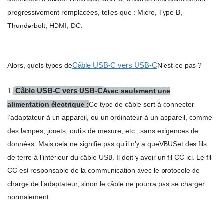
progressivement remplacées, telles que : Micro, Type B,
Thunderbolt, HDMI, DC.
Câble USB-C vers USB-C
Alors, quels types de
N’est-ce pas ?
Câble USB-C vers USB-C
1.
Avec seulement une
alimentation électrique :
Ce type de câble sert à connecter
l’adaptateur à un appareil, ou un ordinateur à un appareil, comme
des lampes, jouets, outils de mesure, etc., sans exigences de
données. Mais cela ne signifie pas qu’il n’y a que
VBUS
et des fils
de terre à l’intérieur du câble USB. Il doit y avoir un fil CC ici. Le fil
CC est responsable de la communication avec le protocole de
charge de l’adaptateur, sinon le câble ne pourra pas se charger
normalement.