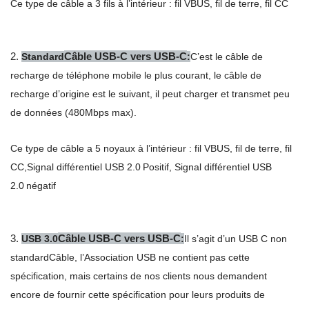
Ce type de câble a 3 fils à l’intérieur : fil VBUS, fil de terre, fil CC
2.
Câble USB-C vers USB-C
Standard
:
C’est le câble de
recharge de téléphone mobile le plus courant, le câble de
recharge d’origine est le suivant, il peut charger et transmet peu
de données (480Mbps max).
Ce type de câble a 5 noyaux à l’intérieur : fil VBUS, fil de terre, fil
CC,
Signal différentiel USB 2.0
Positif
,
Signal différentiel USB
2.0
négatif
3.
Câble USB-C vers USB-C
USB 3.0
:
Il s’agit d’un USB C non
standard
Câble
, l’Association USB ne contient pas cette
spécification, mais certains de nos clients nous demandent
encore de fournir cette spécification pour leurs produits de