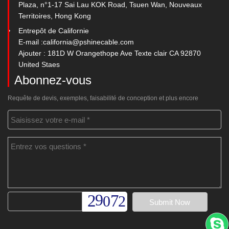
Plaza, n°1-17 Sai Lau KOK Road, Tsuen Wan, Nouveaux
Territoires, Hong Kong
Entrepôt de Californie
E-mail :
california@pshinecable.com
Ajouter : 181D W Orangethope Ave Texte clair CA 92870
United Staes
Abonnez-vous
Requête de devis, exemples, faisabilité de conception et plus encore