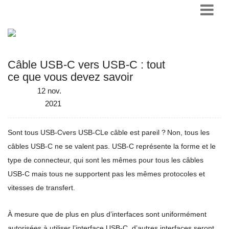
Câble USB-C vers USB-C : tout
ce que vous devez savoir
12 nov.
2021
Sont tous USB-C
vers USB-C
Le câble est pareil ?
Non, tous les
câbles USB-C ne se valent pas. USB-C représente la forme et le
type de connecteur, qui sont les mêmes pour tous les câbles
USB-C mais tous ne supportent pas les mêmes protocoles et
vitesses de transfert.
À mesure que de plus en plus d’interfaces sont uniformément
autorisées à utiliser l’interface USB-C, d’autres interfaces seront