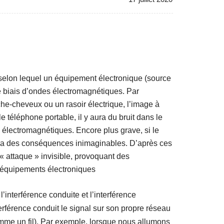
selon lequel un équipement électronique (source
le biais d’ondes électromagnétiques. Par
che-cheveux ou un rasoir électrique, l’image à
e téléphone portable, il y aura du bruit dans le
 électromagnétiques. Encore plus grave, si le
nera des conséquences inimaginables. D’après ces
 attaque » invisible, provoquant des
s équipements électroniques
l’interférence conduite et l’interférence
erférence conduit le signal sur son propre réseau
omme un fil). Par exemple, lorsque nous allumons