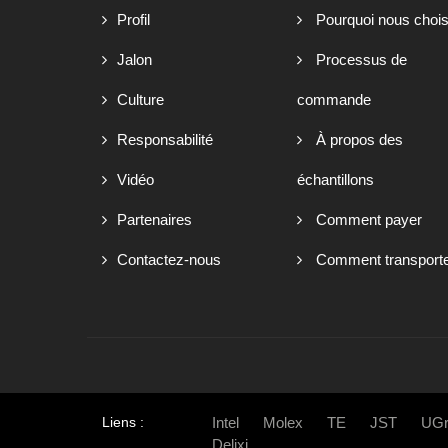
Profil
Pourquoi nous chois
Jalon
Processus de
Culture
commande
Responsabilité
À propos des
Vidéo
échantillons
Partenaires
Comment payer
Contactez-nous
Comment transport
Liens :
Intel
Molex
TE
JST
UGr
Delixi