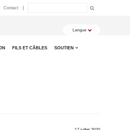
Contact
Langue
ON
FILS ET CÂBLES
SOUTIEN
17 juillet 2020