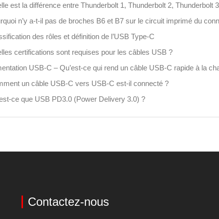
lle est la différence entre Thunderbolt 1, Thunderbolt 2, Thunderbolt 3
rquoi n’y a-t-il pas de broches B6 et B7 sur le circuit imprimé du co
sification des rôles et définition de l’USB Type-C
lles certifications sont requises pour les câbles USB ?
mentation USB-C – Qu’est-ce qui rend un câble USB-C rapide à la ch
ment un câble USB-C vers USB-C est-il connecté ?
est-ce que USB PD3.0 (Power Delivery 3.0) ?
Contactez-nous