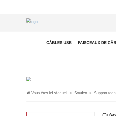
CÂBLES USB
FAISCEAUX DE CÂ
Vous êtes ici :
Accueil
Soutien
Support tech
Qu’e