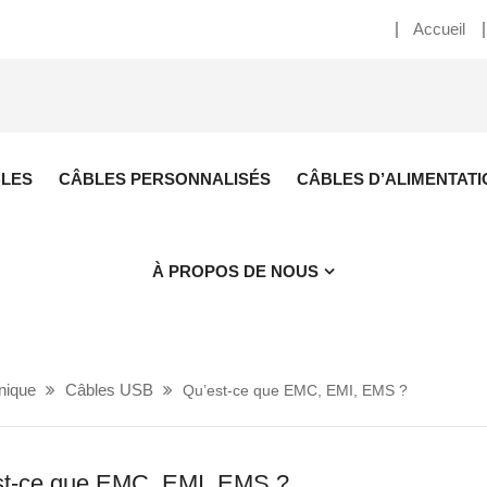
Accueil
BLES
CÂBLES PERSONNALISÉS
CÂBLES D’ALIMENTATI
À PROPOS DE NOUS
nique
Câbles USB
Qu’est-ce que EMC, EMI, EMS ?
st-ce que EMC, EMI, EMS ?