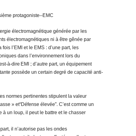
isième protagoniste
--
EMC
nergie électromagnétique générée par les
nts électromagnétiques ni à être gênée par
fois l’EMI et le EMS : d’une part, les
oniques dans l’environnement lors du
est-à-dire
EMI ; d’autre part, un équipement
tante possède un certain degré de capacité anti-
es normes pertinentes stipulent la valeur
asse » et
“
Défense élevée
”
. C’est comme un
 un loup, il peut le battre et le chasser
art, il n’autorise pas les ondes