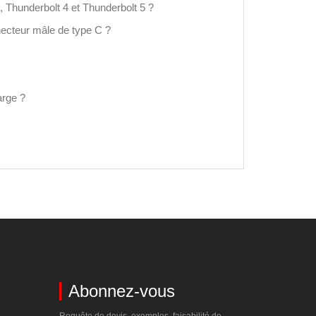
, Thunderbolt 4 et Thunderbolt 5 ?
nnecteur mâle de type C ?
arge ?
Abonnez-vous