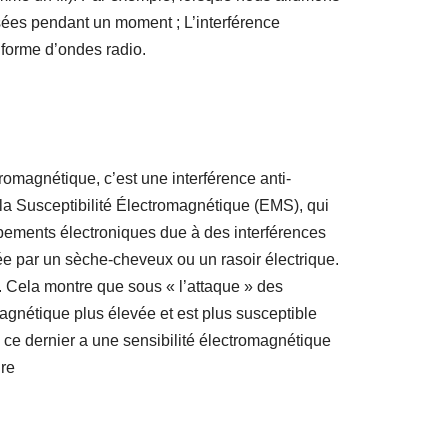
isées pendant un moment ; L’interférence
 forme d’ondes radio.
ctromagnétique, c’est une interférence anti-
la Susceptibilité Électromagnétique (EMS), qui
uipements électroniques due à des interférences
e par un sèche-cheveux ou un rasoir électrique.
. Cela montre que sous « l’attaque » des
agnétique plus élevée et est plus susceptible
ue ce dernier a une sensibilité électromagnétique
ure