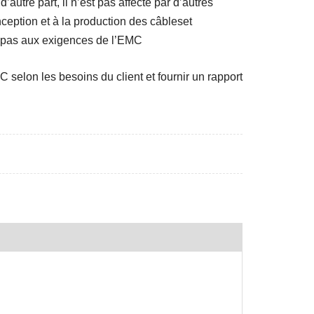
autre part, il n’est pas affecté par d’autres
eption et à la production des câbles
et
 pas aux exigences de l’EMC
C selon les besoins du client et fournir un rapport