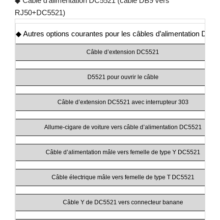
◆ Câble d’alimentation DC5521 (câble DB9 vers
RJ50+DC5521)
◆ Autres options courantes pour les câbles d’alimentation DC5
Câble d’extension DC5521
D5521 pour ouvrir le câble
Câble d’extension DC5521 avec interrupteur 303
Allume-cigare de voiture vers câble d’alimentation DC5521
Câble d’alimentation mâle vers femelle de type Y DC5521
Câble électrique mâle vers femelle de type T DC5521
Câble Y de DC5521 vers connecteur banane