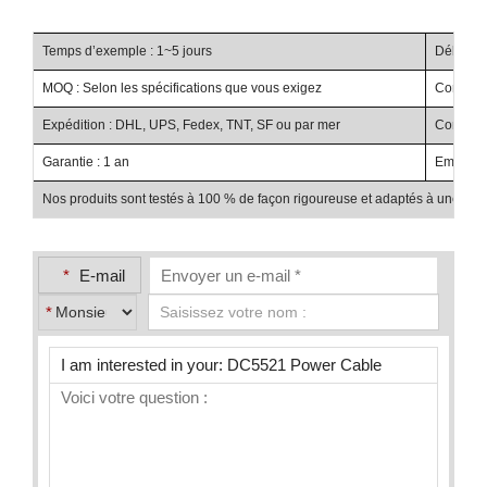
Temps d’exemple : 1~5 jours
Délai de 
MOQ : Selon les spécifications que vous exigez
Conditio
Expédition : DHL, UPS, Fedex, TNT, SF ou par mer
Condition
Garantie : 1 an
Emballag
Nos produits sont testés à 100 % de façon rigoureuse et adaptés à une utilis
*
E-mail
*