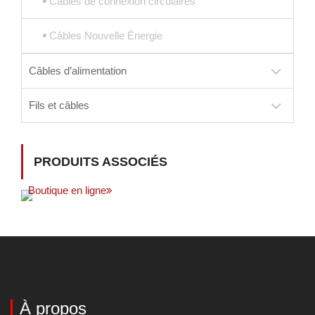
Câbles de connexion circulaires
Câbles Nouvelle Énergie
Câbles d’alimentation
Fils et câbles
PRODUITS ASSOCIÉS
Boutique en ligne
À propos