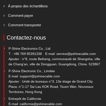
À propos des échantillons
Comment payer
Comment transporter
Contactez-nous
P-Shine Electronics Co., Ltd
T : +86 769 85391338
E-mail :
service@pshinecable.com
Ajouter : n°8, route Beiheng, communauté de Shangsha, ville
de Chang’an, ville de Dongguan, Guangdong, Chine. 523867
P-Shine Electronic Co., Limitée
E-mail :
support@pshinecable.com
Ajouter : Unité de bureaux n°3, 13e étage de Grand City
Plaza, n°1-17 Sai Lau KOK Road, Tsuen Wan, Nouveaux
Territoires, Hong Kong
Entrepôt de Californie
E-mail :
california@pshinecable.com