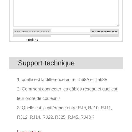
Ajouter des pièces
jointes
Support technique
1. quelle est la différence entre T568A et T568B
2. Comment connecter les câbles réseau et quel est
leur ordre de couleur ?
3. Quelle est la différence entre RJ9, RJ10, RJ11,
RJ12, RJ14, RJ22, RJ25, RJ45, RJ48 ?
Lire la suite