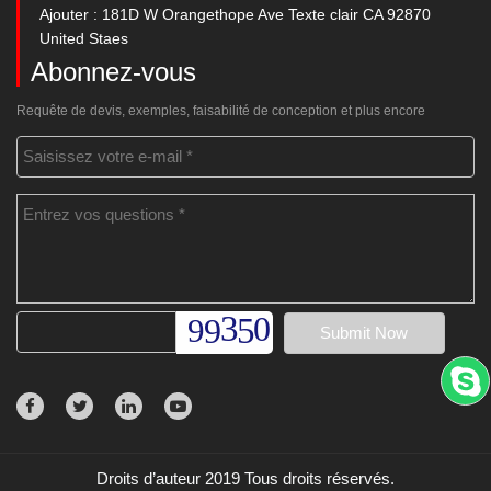
Ajouter : 181D W Orangethope Ave Texte clair CA 92870
United Staes
Abonnez-vous
Requête de devis, exemples, faisabilité de conception et plus encore
Droits d’auteur 2019 Tous droits réservés.