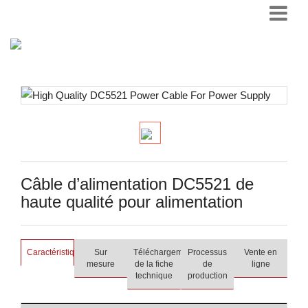
Câble d’alimentation DC5521 de
haute qualité pour alimentation
Caractéristiques
Sur
Téléchargement
Processus
Vente en
mesure
de la fiche
de
ligne
technique
production