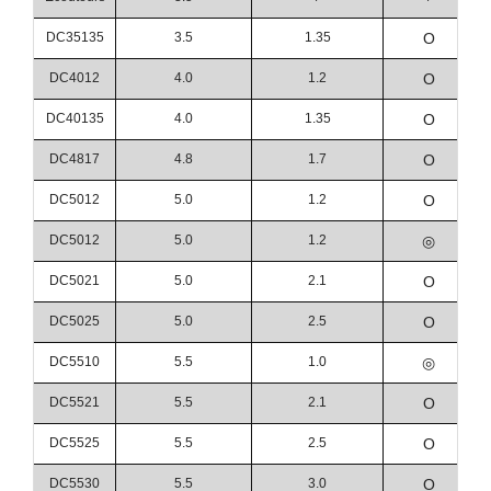
DC35135
3.5
1.35
O
DC4012
4.0
1.2
O
DC40135
4.0
1.35
O
DC4817
4.8
1.7
O
DC5012
5.0
1.2
O
DC5012
5.0
1.2
◎
DC5021
5.0
2.1
O
DC5025
5.0
2.5
O
DC5510
5.5
1.0
◎
DC5521
5.5
2.1
O
DC5525
5.5
2.5
O
DC5530
5.5
3.0
O