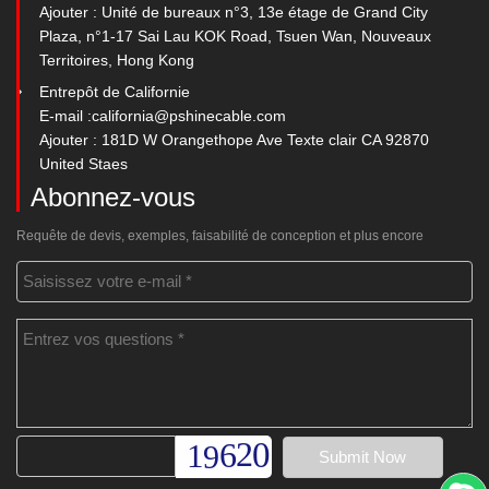
Ajouter : Unité de bureaux n°3, 13e étage de Grand City
Plaza, n°1-17 Sai Lau KOK Road, Tsuen Wan, Nouveaux
Territoires, Hong Kong
Entrepôt de Californie
E-mail :
california@pshinecable.com
Ajouter : 181D W Orangethope Ave Texte clair CA 92870
United Staes
Abonnez-vous
Requête de devis, exemples, faisabilité de conception et plus encore