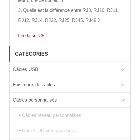
leur ordre de couleur ?
3. Quelle est la différence entre RJ9, RJ10, RJ11,
RJ12, RJ14, RJ22, RJ25, RJ45, RJ48 ?
Lire la suite
CATÉGORIES
Câbles USB
Faisceaux de câbles
Câbles personnalisés
Câbles réseau personnalisés
Câbles DC personnalisés