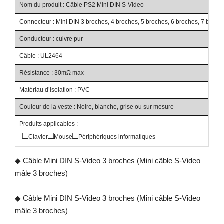
Nom du produit : Câble PS2 Mini DIN S-Video
Connecteur : Mini DIN 3 broches, 4 broches, 5 broches, 6 broches, 7 broch
Conducteur : cuivre pur
Câble : UL2464
Résistance : 30mΩ max
Matériau d’isolation : PVC
Couleur de la veste : Noire, blanche, grise ou sur mesure
Produits applicables :
□
□
□
Clavier
Mouse
Périphériques informatiques
◆ Câble Mini DIN S-Video 3 broches (Mini câble S-Video
mâle 3 broches)
◆ Câble Mini DIN S-Video 3 broches (Mini câble S-Video
mâle 3 broches)