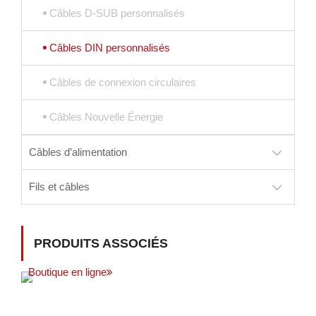
Câbles D-SUB personnalisés
Câbles DIN personnalisés
Câbles de connexion circulaires
Câbles Nouvelle Énergie
Câbles d’alimentation
Fils et câbles
PRODUITS ASSOCIÉS
Boutique en ligne