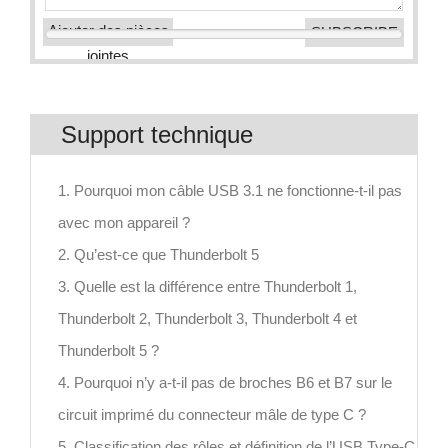
Ajouter des pièces
jointes
Support technique
1. Pourquoi mon câble USB 3.1 ne fonctionne-t-il pas
avec mon appareil ?
2. Qu’est-ce que Thunderbolt 5
3. Quelle est la différence entre Thunderbolt 1,
Thunderbolt 2, Thunderbolt 3, Thunderbolt 4 et
Thunderbolt 5 ?
4. Pourquoi n’y a-t-il pas de broches B6 et B7 sur le
circuit imprimé du connecteur mâle de type C ?
5. Classification des rôles et définition de l’USB Type-C