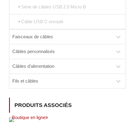
Série de câbles USB 2.0 Micro B
Câble USB C enroulé
Faisceaux de câbles
Câbles personnalisés
Câbles d’alimentation
Fils et câbles
PRODUITS ASSOCIÉS
Boutique en ligne