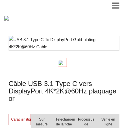
Câble USB 3.1 Type C vers
DisplayPort 4K*2K@60Hz plaquage
or
Caractéristiques
Sur
Téléchargement
Processus
Vente en
mesure
de la fiche
de
ligne