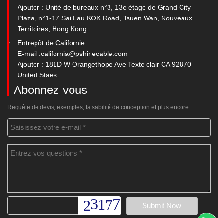
Ajouter : Unité de bureaux n°3, 13e étage de Grand City
Plaza, n°1-17 Sai Lau KOK Road, Tsuen Wan, Nouveaux
Territoires, Hong Kong
Entrepôt de Californie
E-mail :
california@pshinecable.com
Ajouter : 181D W Orangethope Ave Texte clair CA 92870
United Staes
Abonnez-vous
Requête de devis, exemples, faisabilité de conception et plus encore