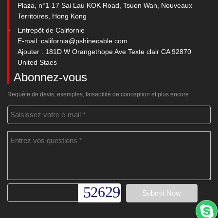
Plaza, n°1-17 Sai Lau KOK Road, Tsuen Wan, Nouveaux
Territoires, Hong Kong
Entrepôt de Californie
E-mail :
california@pshinecable.com
Ajouter : 181D W Orangethope Ave Texte clair CA 92870
United Staes
Abonnez-vous
Requête de devis, exemples, faisabilité de conception et plus encore