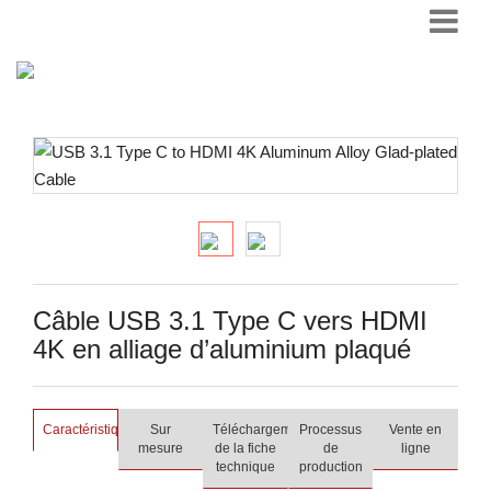
Câble USB 3.1 Type C vers HDMI
4K en alliage d’aluminium plaqué
Caractéristiques
Sur
Téléchargement
Processus
Vente en
mesure
de la fiche
de
ligne
technique
production