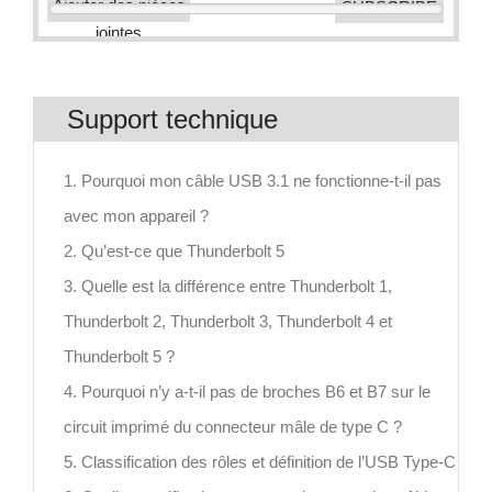
Ajouter des pièces
jointes
Support technique
1. Pourquoi mon câble USB 3.1 ne fonctionne-t-il pas
avec mon appareil ?
2. Qu’est-ce que Thunderbolt 5
3. Quelle est la différence entre Thunderbolt 1,
Thunderbolt 2, Thunderbolt 3, Thunderbolt 4 et
Thunderbolt 5 ?
4. Pourquoi n’y a-t-il pas de broches B6 et B7 sur le
circuit imprimé du connecteur mâle de type C ?
5. Classification des rôles et définition de l’USB Type-C