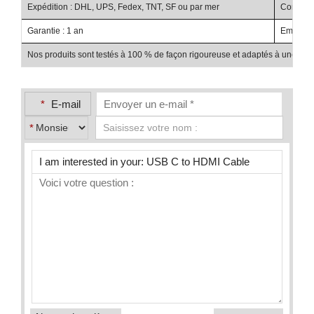
Expédition : DHL, UPS, Fedex, TNT, SF ou par mer
Condition
Garantie : 1 an
Emballag
Nos produits sont testés à 100 % de façon rigoureuse et adaptés à une utilis
*
E-mail
*