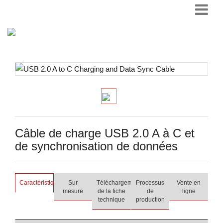
Câble de charge USB 2.0 A à C et
de synchronisation de données
Caractéristiques
Sur
Téléchargement
Processus
Vente en
mesure
de la fiche
de
ligne
technique
production