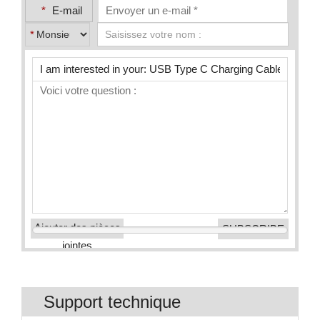
*
E-mail
*
Ajouter des pièces
jointes
Support technique