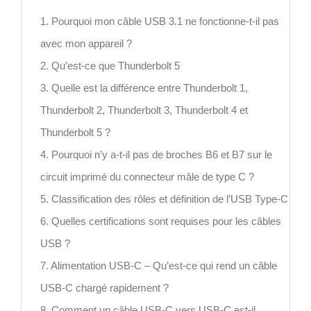
1. Pourquoi mon câble USB 3.1 ne fonctionne-t-il pas
avec mon appareil ?
2. Qu’est-ce que Thunderbolt 5
3. Quelle est la différence entre Thunderbolt 1,
Thunderbolt 2, Thunderbolt 3, Thunderbolt 4 et
Thunderbolt 5 ?
4. Pourquoi n’y a-t-il pas de broches B6 et B7 sur le
circuit imprimé du connecteur mâle de type C ?
5. Classification des rôles et définition de l’USB Type-C
6. Quelles certifications sont requises pour les câbles
USB ?
7. Alimentation USB-C – Qu’est-ce qui rend un câble
USB-C chargé rapidement ?
8. Comment un câble USB-C vers USB-C est-il