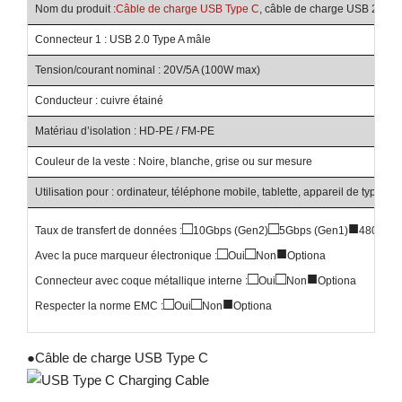
Nom du produit :
Câble de charge USB Type C
, câble de charge USB 2.0 A 
Connecteur 1 : USB 2.0 Type A mâle
Tension/courant nominal : 20V/5A (100W max)
Conducteur : cuivre étainé
Matériau d’isolation : HD-PE / FM-PE
Couleur de la veste : Noire, blanche, grise ou sur mesure
Utilisation pour : ordinateur, téléphone mobile, tablette, appareil de type C
□
□
■
Taux de transfert de données :
10Gbps (Gen2)
5Gbps (Gen1)
480Mbp
□
□
■
Avec la puce marqueur électronique :
Oui
Non
Optiona
□
□
■
Connecteur avec coque métallique interne :
Oui
Non
Optiona
□
□
■
Respecter la norme EMC :
Oui
Non
Optiona
●
Câble de charge USB Type C