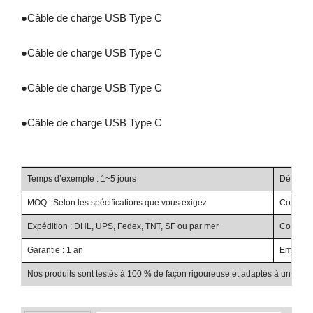
●
Câble de charge USB Type C
●
Câble de charge USB Type C
●
Câble de charge USB Type C
●
Câble de charge USB Type C
Temps d’exemple : 1~5 jours
Délai de 
MOQ : Selon les spécifications que vous exigez
Conditio
Expédition : DHL, UPS, Fedex, TNT, SF ou par mer
Condition
Garantie : 1 an
Emballag
Nos produits sont testés à 100 % de façon rigoureuse et adaptés à une utilis