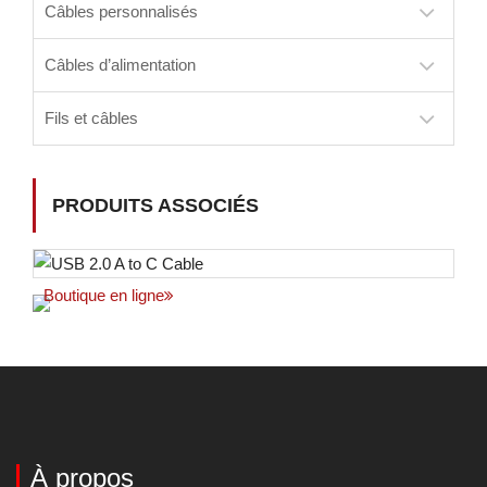
Câbles personnalisés
Câbles d’alimentation
Fils et câbles
PRODUITS ASSOCIÉS
Boutique en ligne
À propos