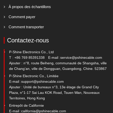
À propos des échantillons
Comment payer
Comment transporter
Contactez-nous
P-Shine Electronics Co., Ltd
T : +86 769 85391338
E-mail :
service@pshinecable.com
Ajouter : n°8, route Beiheng, communauté de Shangsha, ville
de Chang’an, ville de Dongguan, Guangdong, Chine. 523867
P-Shine Electronic Co., Limitée
E-mail :
support@pshinecable.com
Ajouter : Unité de bureaux n°3, 13e étage de Grand City
Plaza, n°1-17 Sai Lau KOK Road, Tsuen Wan, Nouveaux
Territoires, Hong Kong
Entrepôt de Californie
E-mail :
california@pshinecable.com