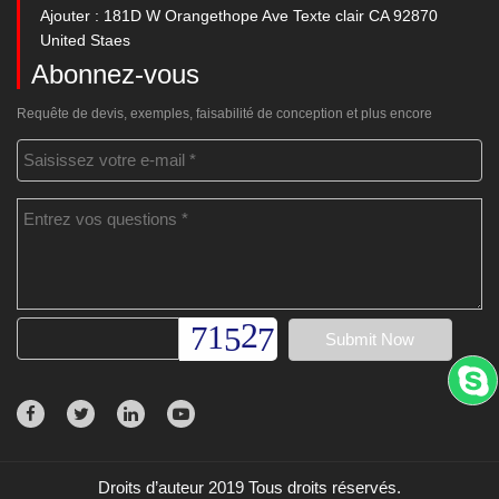
Ajouter : 181D W Orangethope Ave Texte clair CA 92870
United Staes
Abonnez-vous
Requête de devis, exemples, faisabilité de conception et plus encore
Droits d’auteur 2019 Tous droits réservés.